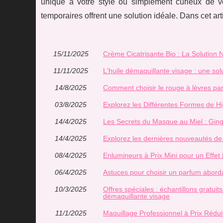
unique à votre style ou simplement curieux de vo
temporaires offrent une solution idéale. Dans cet art
15/11/2025
Crème Cicatrisante Bio : La Solution N
11/11/2025
L'huile démaquillante visage : une sol
14/8/2025
Comment choisir le rouge à lèvres pa
03/8/2025
Explorez les Différentes Formes de H
14/4/2025
Les Secrets du Masque au Miel : Ging
14/4/2025
Explorez les dernières nouveautés d
08/4/2025
Enlumineurs à Prix Mini pour un Effet
06/4/2025
Astuces pour choisir un parfum aborda
10/3/2025
Offres spéciales : échantillons gratui
démaquillante visage
11/1/2025
Maquillage Professionnel à Prix Rédui