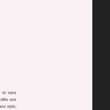
r et sans
offre une
eur style,