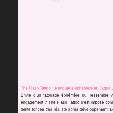
The Flash Tattoo : le tatouage éphémère au Jagua ult
Envie d’un tatouage éphémère qui ressemble vr
engagement ? The Flash Tattoo s’est imposé comm
teinte foncée très réaliste après développement. Le