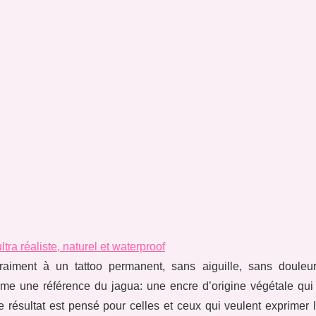
ra réaliste, naturel et waterproof
aiment à un tattoo permanent, sans aiguille, sans douleu
e une référence du jagua: une encre d’origine végétale qui 
 résultat est pensé pour celles et ceux qui veulent exprimer l