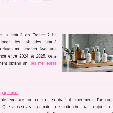
elle la beauté en France ? La
alement les habitudes beauté
 rituels multi-étapes. Avec une
ce entre 2024 et 2025, cette
ent obtenir un (
les meilleures
engagement
le tendance pour ceux qui souhaitent expérimenter l'art corp
el. Que vous soyez un amateur de mode cherchant à ajouter u