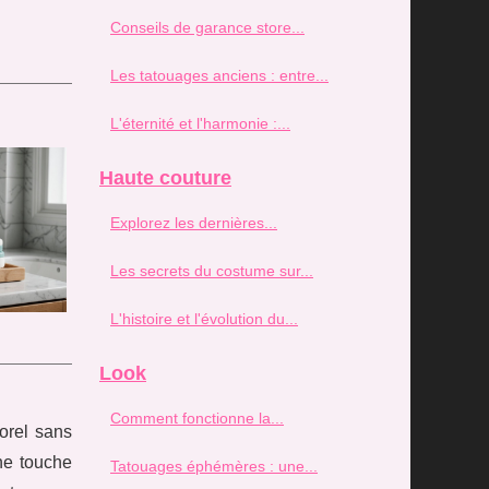
Conseils de garance store...
Les tatouages anciens : entre...
L'éternité et l'harmonie :...
Haute couture
Explorez les dernières...
Les secrets du costume sur...
L'histoire et l'évolution du...
Look
Comment fonctionne la...
orel sans
ne touche
Tatouages éphémères : une...