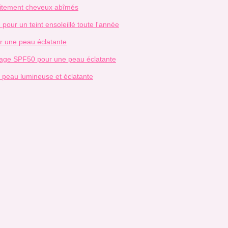
raitement cheveux abîmés
pour un teint ensoleillé toute l'année
r une peau éclatante
isage SPF50 pour une peau éclatante
peau lumineuse et éclatante