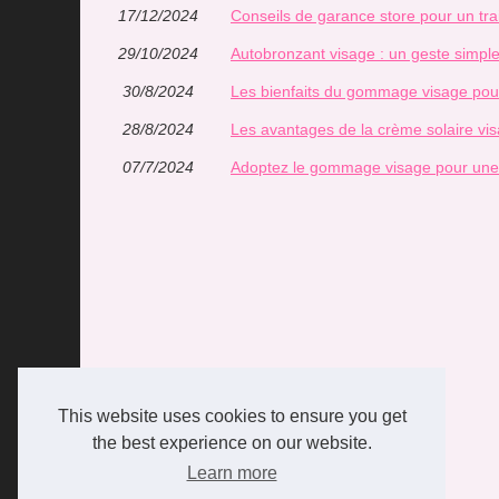
17/12/2024
Conseils de garance store pour un t
29/10/2024
Autobronzant visage : un geste simple 
30/8/2024
Les bienfaits du gommage visage pou
28/8/2024
Les avantages de la crème solaire v
07/7/2024
Adoptez le gommage visage pour une 
This website uses cookies to ensure you get
the best experience on our website.
Learn more