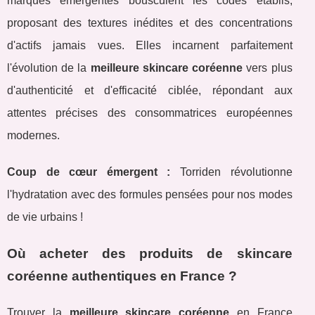
marques émergentes bousculent les codes établis,
proposant des textures inédites et des concentrations
d'actifs jamais vues. Elles incarnent parfaitement
l'évolution de la
meilleure skincare coréenne
vers plus
d'authenticité et d'efficacité ciblée, répondant aux
attentes précises des consommatrices européennes
modernes.
Coup de cœur émergent :
Torriden révolutionne
l'hydratation avec des formules pensées pour nos modes
de vie urbains !
Où acheter des produits de skincare
coréenne authentiques en France ?
Trouver la
meilleure skincare coréenne
en France