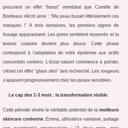
procurent un effet "boost" immédiat que Camille de
Bordeaux décrit ainsi : "Ma peau buvait littéralement ces
masques !" À trois semaines, les premiers signes de
lissage apparaissent. Les pores semblent resserrés et la
texture cutanée devient plus douce. Cette phase
correspond à l'adaptation de votre épiderme aux actifs
concentrés coréens. L'éclat naturel commence à pointer,
créant cet effet "glass skin" tant recherché. Les rougeurs
s'apaisent progressivement chez les peaux sensibles.
Le cap des 1-3 mois : la transformation visible
Cette période révèle le véritable potentiel de la
meilleure
skincare coréenne
. Emma, utilisatrice nantaise, partage