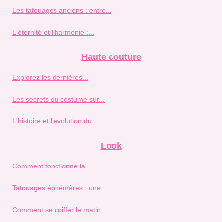
Les tatouages anciens : entre...
L'éternité et l'harmonie :...
Haute couture
Explorez les dernières...
Les secrets du costume sur...
L'histoire et l'évolution du...
Look
Comment fonctionne la...
Tatouages éphémères : une...
Comment se coiffer le matin :...