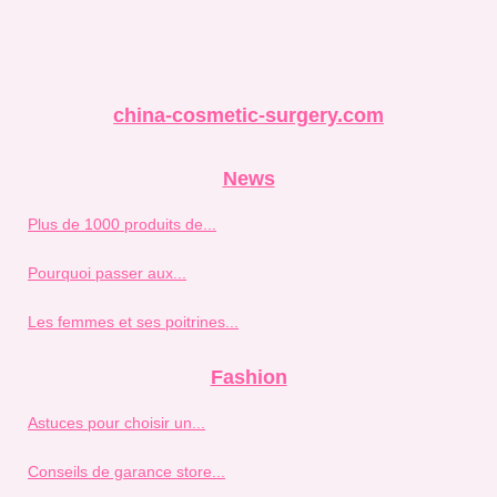
china-cosmetic-surgery.com
News
Plus de 1000 produits de...
Pourquoi passer aux...
Les femmes et ses poitrines...
Fashion
Astuces pour choisir un...
Conseils de garance store...